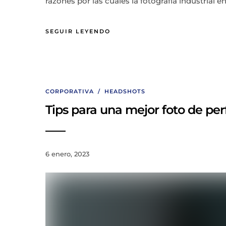
razones por las cuales la fotografía industrial
SEGUIR LEYENDO
CORPORATIVA
/
HEADSHOTS
Tips para una mejor foto de perf
6 enero, 2023