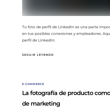
Tu foto de perfil de LinkedIn es una parte imp
en tus posibles conexiones y empleadores. Aquí
perfil de LinkedIn:
SEGUIR LEYENDO
E-COMMERCE
La fotografía de producto como
de marketing