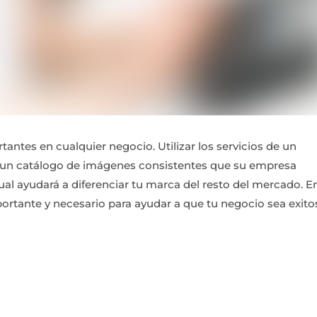
antes en cualquier negocio. Utilizar los servicios de un
á un catálogo de imágenes consistentes que su empresa
al ayudará a diferenciar tu marca del resto del mercado. E
rtante y necesario para ayudar a que tu negocio sea exito