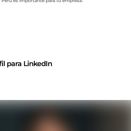
 en Perú es importante para tu empresa.
il para LinkedIn