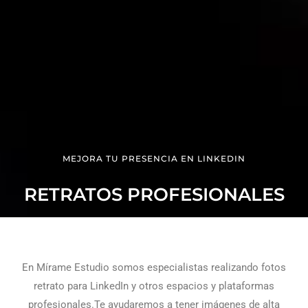
MEJORA TU PRESENCIA EN LINKEDIN
RETRATOS PROFESIONALES
En Mírame Estudio somos especialistas realizando fotos
retrato para LinkedIn y otros espacios y plataformas
profesionales.Te ayudaremos a tener imágenes de alta