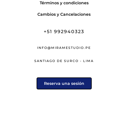
Términos y condiciones
Cambios y Cancelaciones
+51 992940323
INFO@MIRAMESTUDIO.PE
SANTIAGO DE SURCO - LIMA
Reserva una sesión
© 2025 MÍRAME ESTUDIO ES UNA MARCA DE MÍRAME
COMUNICACIÓN E.I.R.L.
Regresar